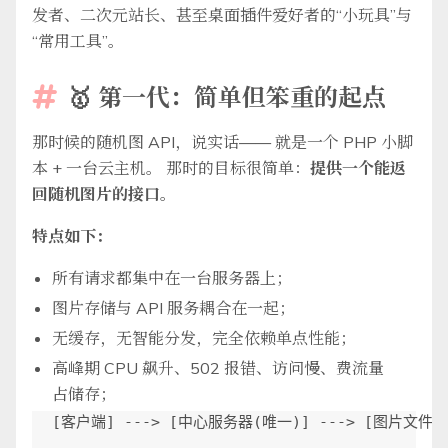
发者、二次元站长、甚至桌面插件爱好者的“小玩具”与
“常用工具”。
🥇 第一代：简单但笨重的起点

那时候的随机图 API，说实话—— 就是一个 PHP 小脚
本 + 一台云主机。 那时的目标很简单：
提供一个能返
回随机图片的接口
。
特点如下：
所有请求都集中在一台服务器上；
图片存储与 API 服务耦合在一起；
无缓存，无智能分发，完全依赖单点性能；
高峰期 CPU 飙升、502 报错、访问慢、费流量
占储存；