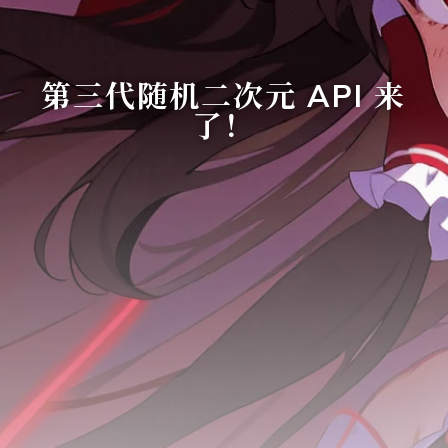
第三代随机二次元 API 来
了！