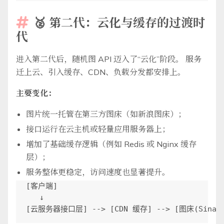
🥈 第二代：云化与缓存的过渡时

代
进入第二代后，随机图 API 迈入了“云化”阶段。 服务
迁上云、引入缓存、CDN、负载分发都安排上。
主要变化：
图片统一托管在第三方图床（如新浪图床）；
接口运行在云主机或轻量应用服务器上；
增加了基础缓存逻辑（例如 Redis 或 Nginx 缓存
层）；
服务整体更稳定，访问速度也显著提升。
[客户端]

   ↓
