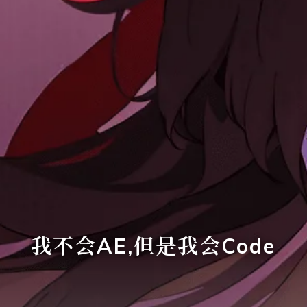
我不会AE,但是我会Code