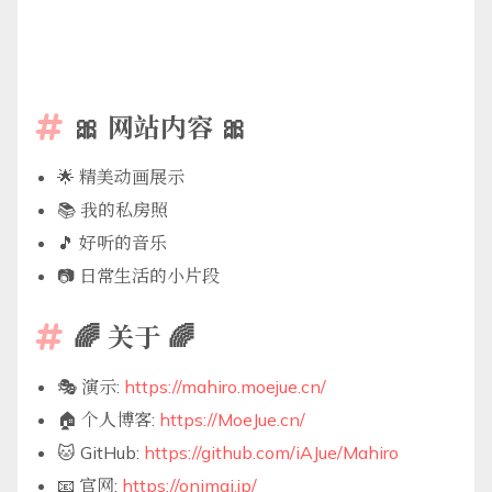
🎀 网站内容 🎀

🌟 精美动画展示
📚 我的私房照
🎵 好听的音乐
📷 日常生活的小片段
🌈 关于 🌈

🎭 演示:
https://mahiro.moejue.cn/
🏠 个人博客:
https://MoeJue.cn/
🐱 GitHub:
https://github.com/iAJue/Mahiro
📧 官网:
https://onimai.jp/